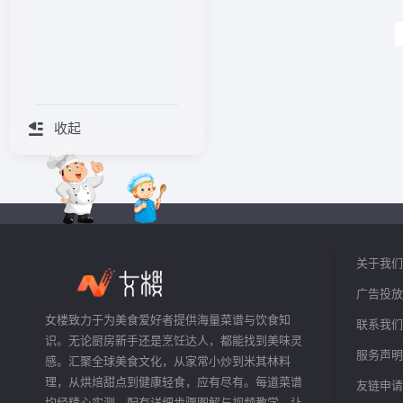
收起
关于我们
广告投放
女楼致力于为美食爱好者提供海量菜谱与饮食知
联系我们
识。无论厨房新手还是烹饪达人，都能找到美味灵
服务声明
感。汇聚全球美食文化，从家常小炒到米其林料
理，从烘焙甜点到健康轻食，应有尽有。每道菜谱
友链申请
均经精心实测，配有详细步骤图解与视频教学，让