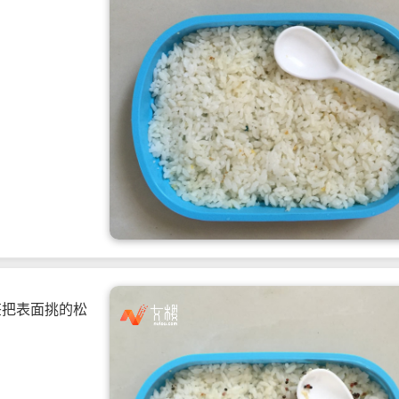
签把表面挑的松