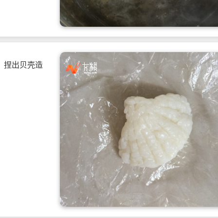
，捏出贝壳造