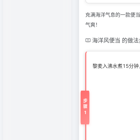
充满海洋气息的一款便
气爽！
海洋风便当 的做法
黎麦入沸水煮15分
步骤1