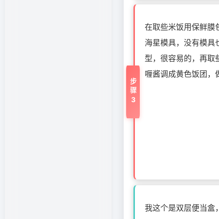
在取些米饭用保鲜膜
海星模具，没有模具
型，很容易的，再取
喱酱调成黄色饭团，
步骤3
我这个是双层便当盒