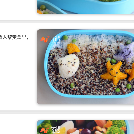
放入黎麦盒里，