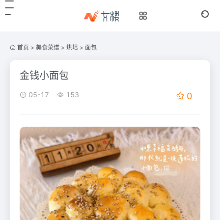
首页
>
美食菜谱
>
烘培
>
面包
金钱小面包
05-17
153
0