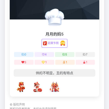
月月的妈5
初来乍到
0
4
5
7
3
1
1
1
帅的不明显，丑的有特点
©
版权声明
版权归作者所有，未经允许请勿转载。