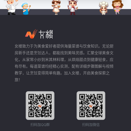
女楼致力于为美食爱好者提供海量菜谱与饮食知识。无论厨
房新手还是烹饪达人，都能找到美味灵感。汇聚全球美食文
化，从家常小炒到米其林料理，从烘焙甜点到健康轻食，应
有尽有。每道菜谱均经精心实测，配有详细步骤图解与视频
教学，让烹饪变得简单有趣。加入女楼，开启美食探索之
旅！
扫码加QQ群
扫码加微信