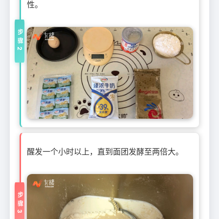
性。
步骤2
醒发一个小时以上，直到面团发酵至两倍大。
步骤3