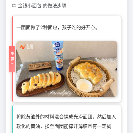
金钱小面包 的做法步骤
一团面做了2种面包，孩子吃的好开心。
步骤1
将除黄油外的材料混合揉成光滑面团，然后加入
软化的黄油，揉至面团能撑开薄膜且有一定韧