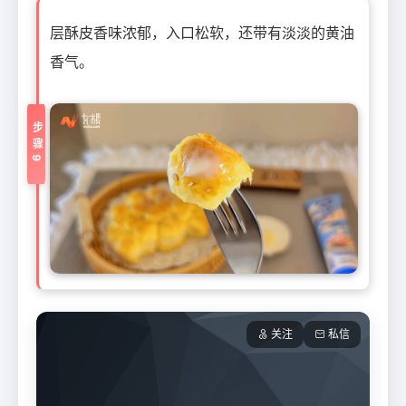
层酥皮香味浓郁，入口松软，还带有淡淡的黄油
香气。
步骤9
关注
私信