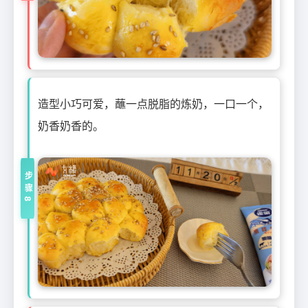
造型小巧可爱，蘸一点脱脂的炼奶，一口一个，
奶香奶香的。
步骤8