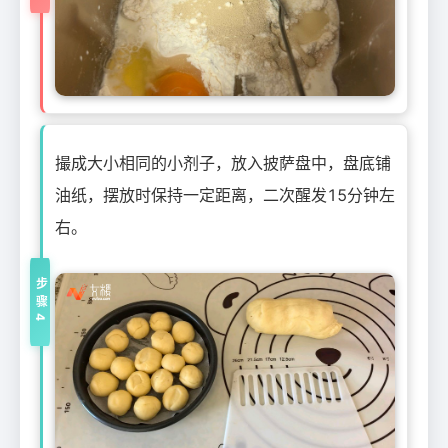
撮成大小相同的小剂子，放入披萨盘中，盘底铺
油纸，摆放时保持一定距离，二次醒发15分钟左
右。
步骤4