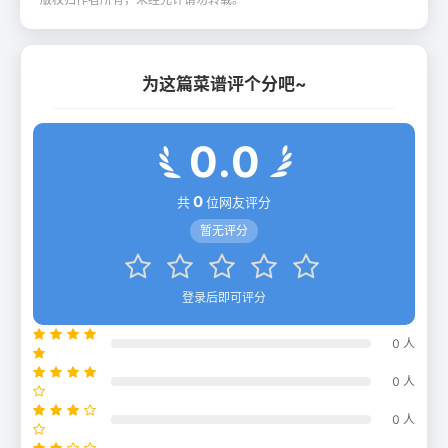
为这篇菜谱评个分吧~
0.0
0
共
位网友评分
暂无评分
登录后即可评分
0 人
0 人
0 人