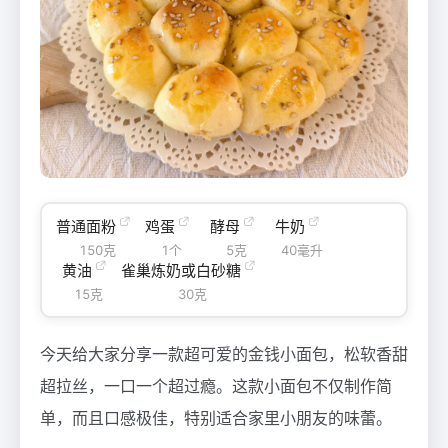
普通面粉
鸡蛋
酵母
牛奶
150克
1个
5克
40毫升
黄油
雀巢炼奶或白砂糖
15克
30克
今天给大家分享一款超可爱的金钱小面包，松软香甜
超拉丝，一口一个超过瘾。这款小面包不仅制作简
单，而且口感极佳，特别适合家里小朋友的味蕾。