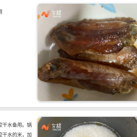
用
控干水备用。锅
控干水的米，加