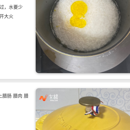
发过，水要少
，开大火
腊肠 腊肉 腊