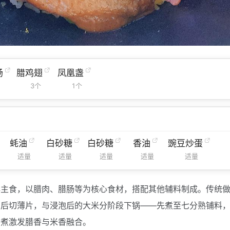
肠
腊鸡翅
凤凰盏
3个
1个
蚝油
白砂糖
白砂糖
香油
豌豆炒蛋
适量
适量
适量
适量
适量
典主食，以腊肉、腊肠等为核心食材，搭配其他辅料制成。传统
制后切薄片，与浸泡后的大米分阶段下锅——先煮至七分熟铺料
焖煮激发腊香与米香融合。