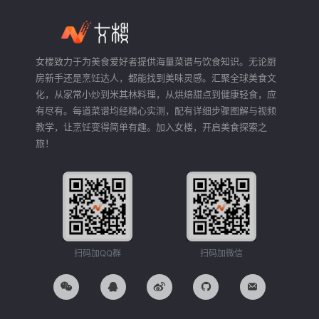
女楼致力于为美食爱好者提供海量菜谱与饮食知识。无论厨
房新手还是烹饪达人，都能找到美味灵感。汇聚全球美食文
化，从家常小炒到米其林料理，从烘焙甜点到健康轻食，应
有尽有。每道菜谱均经精心实测，配有详细步骤图解与视频
教学，让烹饪变得简单有趣。加入女楼，开启美食探索之
旅！
扫码加QQ群
扫码加微信