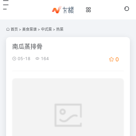
首页
>
美食菜谱
>
中式菜
>
热菜
南瓜蒸排骨
05-18
164
0