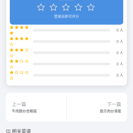
登录后即可评分
0 人
0 人
0 人
0 人
0 人
上一篇
下一篇
牛肉肠炒杏鲍菇
扇贝肉炒滑蛋
相关菜谱