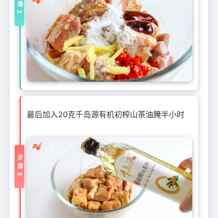
步骤2
最后加入20克千岛源有机初榨山茶油腌半小时
步骤3