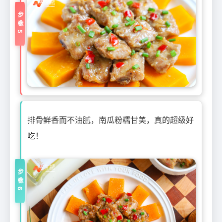
步骤5
排骨鲜香而不油腻，南瓜粉糯甘美，真的超级好
吃！
步骤6