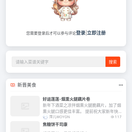
登录
|
立即注册
您需要登录后才可以参与评论
新晋美食
好运莲莲-烟熏火腿藕片卷
新年下酒菜之凉拌烟熏火腿脆藕片，加了烟
熏火腿口感更佳丰富。 提前祝大家新年快
萍儿WOYGN
117
乐！好运连连！
焦糖饼干司康