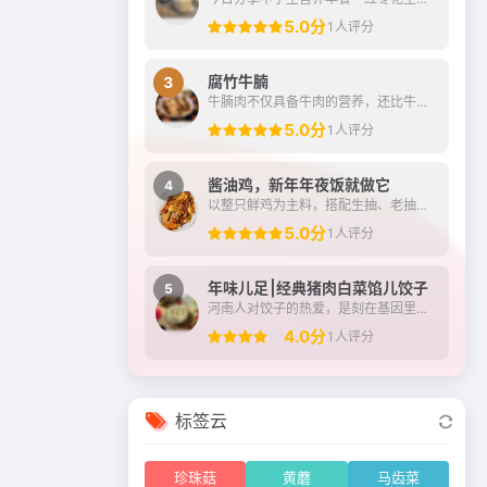
5.0分
1人评分
腐竹牛腩
3
牛腩肉不仅具备牛肉的营养，还比牛肉的口感更好，牛腩的筋膜多，炖煮之后更容易吸收汤汁的香味，跟腐竹组合相得益彰，互相补充，腐竹中也可以充分吸饱牛腩的汤汁，多吃不仅能...
5.0分
1人评分
酱油鸡，新年年夜饭就做它
4
以整只鲜鸡为主料，搭配生抽、老抽、冰糖及姜葱等调料制成。
5.0分
1人评分
年味儿足⎮经典猪肉白菜馅儿饺子
5
河南人对饺子的热爱，是刻在基因里的家乡味、团圆的仪式感……平常宴客节气，民俗节日都会包饺子（不只是吃饺子，但是必不可少）大年三十“守岁”吃，初一早晨吃，取“更岁交...
4.0分
1人评分
标签云
珍珠菇
黄蘑
马齿菜