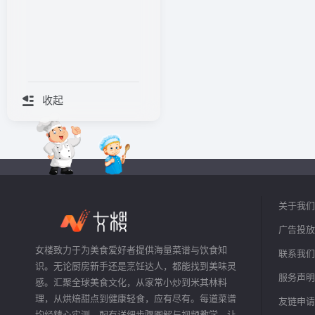
收起
关于我们
广告投放
女楼致力于为美食爱好者提供海量菜谱与饮食知
联系我们
识。无论厨房新手还是烹饪达人，都能找到美味灵
服务声明
感。汇聚全球美食文化，从家常小炒到米其林料
理，从烘焙甜点到健康轻食，应有尽有。每道菜谱
友链申请
均经精心实测，配有详细步骤图解与视频教学，让